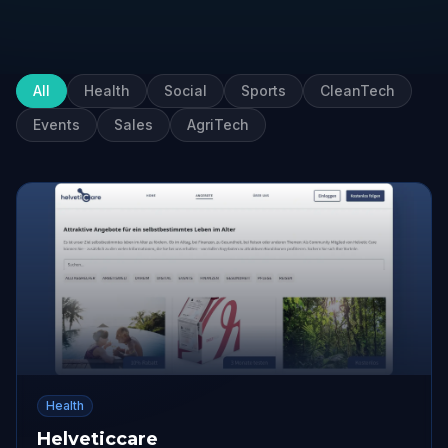
All
Health
Social
Sports
CleanTech
Events
Sales
AgriTech
Health
Helveticcare