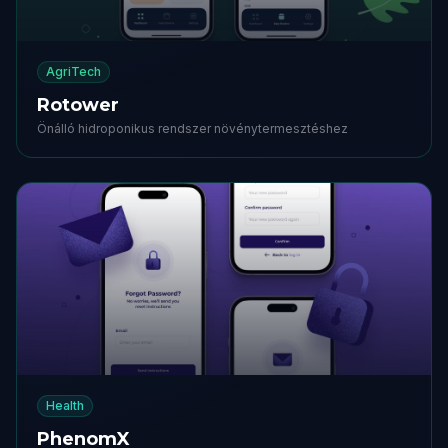
AgriTech
Rotower
Önálló hidroponikus rendszer növénytermesztéshez
Health
PhenomX