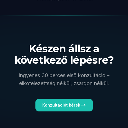
Készen állsz a
következő lépésre?
Ingyenes 30 perces első konzultáció –
elkötelezettség nélkül, zsargon nélkül.
Konzultációt kérek