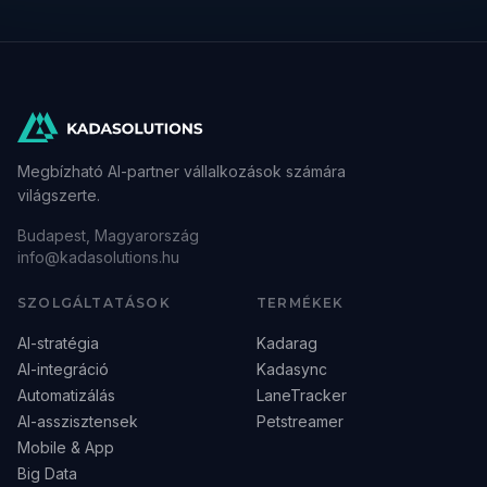
Megbízható AI-partner vállalkozások számára
világszerte.
Budapest, Magyarország
info@kadasolutions.hu
SZOLGÁLTATÁSOK
TERMÉKEK
AI-stratégia
Kadarag
AI-integráció
Kadasync
Automatizálás
LaneTracker
AI-asszisztensek
Petstreamer
Mobile & App
Big Data