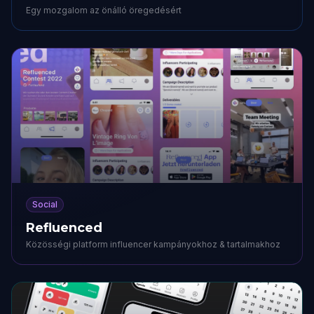
Egy mozgalom az önálló öregedésért
Social
Refluenced
Közösségi platform influencer kampányokhoz & tartalmakhoz