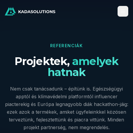
REFERENCIÁK
Projektek,
amelyek
hatnak
Nem csak tanácsadunk – építünk is. Egészségügyi
apptól és klímavédelmi platformtól influencer
piacterekig és Európa legnagyobb diák hackathon-jáig:
ezek azok a termékek, amiket ügyfeleinkkel közösen
terveztünk, fejlesztettünk és piacra vittünk. Minden
projekt partnerség, nem megrendelés.