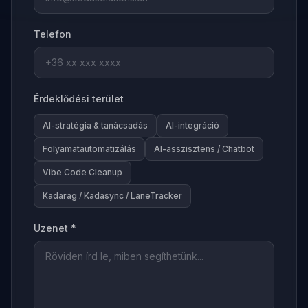
Telefon
Érdeklődési terület
AI-stratégia & tanácsadás
AI-integráció
Folyamatautomatizálás
AI-asszisztens / Chatbot
Vibe Code Cleanup
Kadarag / Kadasync / LaneTracker
Üzenet *