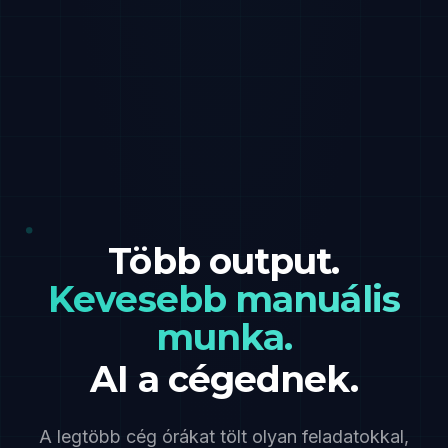
Több output.
Kevesebb manuális
munka.
AI a cégednek.
A legtöbb cég órákat tölt olyan feladatokkal,