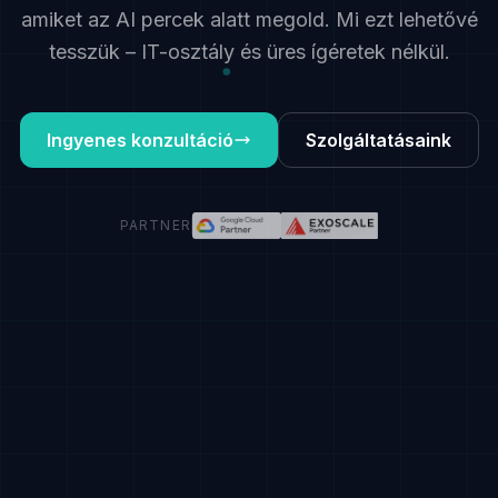
amiket az AI percek alatt megold. Mi ezt lehetővé
tesszük – IT-osztály és üres ígéretek nélkül.
Ingyenes konzultáció
Szolgáltatásaink
PARTNER