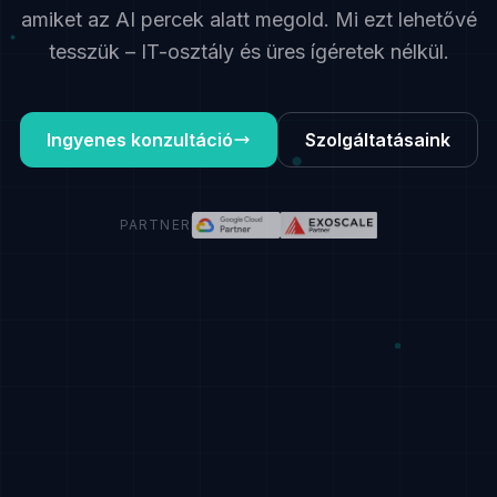
amiket az AI percek alatt megold. Mi ezt lehetővé
tesszük – IT-osztály és üres ígéretek nélkül.
Ingyenes konzultáció
Szolgáltatásaink
PARTNER