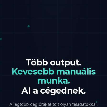
Több output.
Kevesebb manuális
munka.
AI a cégednek.
A legtöbb cég órákat tölt olyan feladatokkal,